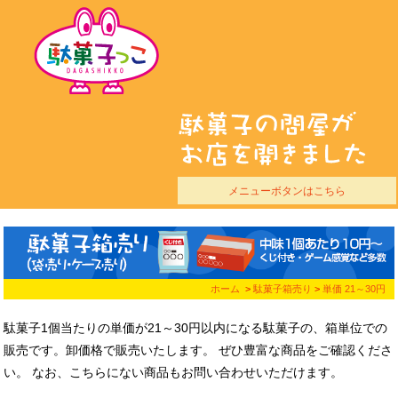
メニューボタンはこちら
ホーム
>
駄菓子箱売り
>
単価 21～30円
駄菓子1個当たりの単価が21～30円以内になる駄菓子の、箱単位での
販売です。
卸価格で販売いたします。
ぜひ豊富な商品をご確認くださ
い。 なお、こちらにない商品もお問い合わせいただけます。