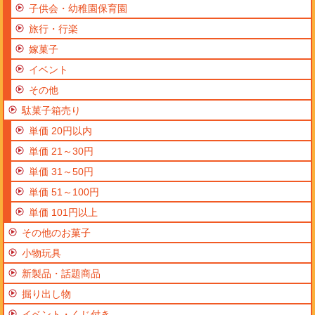
子供会・幼稚園保育園
旅行・行楽
嫁菓子
イベント
その他
駄菓子箱売り
単価 20円以内
単価 21～30円
単価 31～50円
単価 51～100円
単価 101円以上
その他のお菓子
小物玩具
新製品・話題商品
掘り出し物
イベント・くじ付き