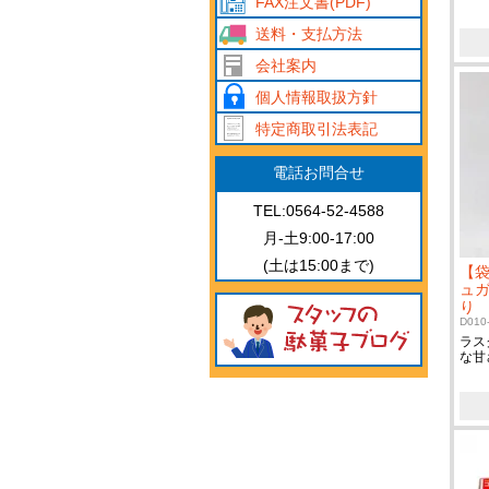
FAX注文書(PDF)
送料・支払方法
会社案内
個人情報取扱方針
特定商取引法表記
電話お問合せ
TEL:0564-52-4588
月-土9:00-17:00
(土は15:00まで)
【
ュガ
り 
D010
ラス
な甘