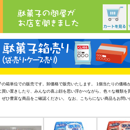
子の箱単位での販売です。
卸価格で販売いたします。
1個当たりの価格
に買い置きしたり、みんなの喜ぶ顔を思い浮かべながら、色々な種類を
。ぜひ豊富な商品をご確認ください。 なお、こちらにない商品もお問い