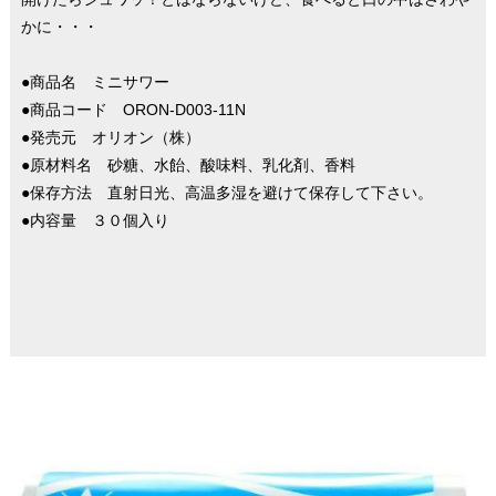
かに・・・
●商品名 ミニサワー
●商品コード ORON-D003-11N
●発売元 オリオン（株）
●原材料名 砂糖、水飴、酸味料、乳化剤、香料
●保存方法 直射日光、高温多湿を避けて保存して下さい。
●内容量 ３０個入り