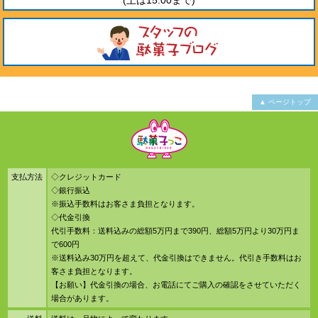
(土は15:00まで)
▲ ページトップ
支払方法
◇クレジットカード
◇銀行振込
※振込手数料はお客さま負担となります。
◇代金引換
代引手数料：送料込みの総額5万円まで390円、総額5万円より30万円ま
で600円
※送料込み30万円を超えて、代金引換はできません。代引き手数料はお
客さま負担となります。
【お願い】代金引換の場合、お電話にてご購入の確認をさせていただく
場合があります。