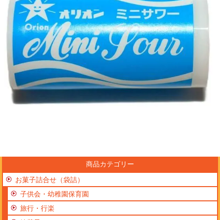
商品カテゴリー
お菓子詰合せ（袋詰）
子供会・幼稚園保育園
旅行・行楽