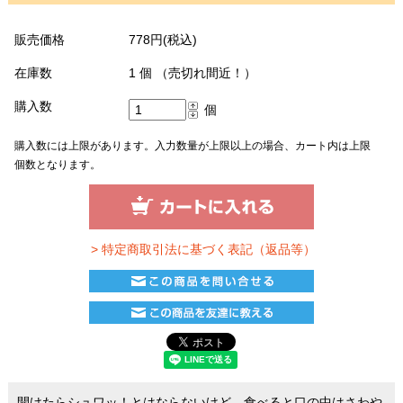
販売価格
778円(税込)
在庫数
1 個 （売切れ間近！）
購入数
個
購入数には上限があります。入力数量が上限以上の場合、カート内は上限
個数となります。
> 特定商取引法に基づく表記（返品等）
開けたらシュワッ！とはならないけど、食べると口の中はさわや