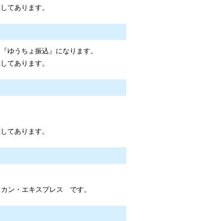
載してあります。
、『ゆうちょ振込』になります。
載してあります。
載してあります。
メリカン・エキスプレス です。