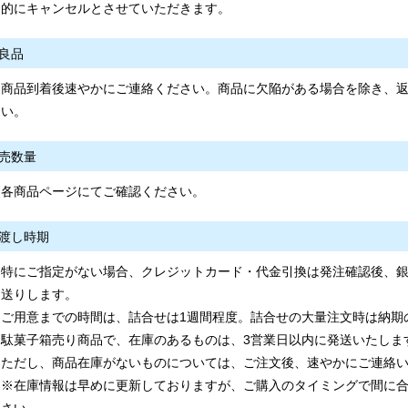
的にキャンセルとさせていただきます。
良品
商品到着後速やかにご連絡ください。商品に欠陥がある場合を除き、
い。
売数量
各商品ページにてご確認ください。
渡し時期
特にご指定がない場合、クレジットカード・代金引換は発注確認後、
送りします。
ご用意までの時間は、詰合せは1週間程度。詰合せの大量注文時は納期
駄菓子箱売り商品で、在庫のあるものは、3営業日以内に発送いたしま
ただし、商品在庫がないものについては、ご注文後、速やかにご連絡
※在庫情報は早めに更新しておりますが、ご購入のタイミングで間に