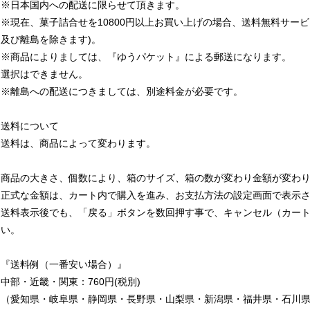
※日本国内への配送に限らせて頂きます。
※現在、菓子詰合せを10800円以上お買い上げの場合、送料無料サー
及び離島を除きます)。
※商品によりましては、『ゆうパケット』による郵送になります。
選択はできません。
※離島への配送につきましては、別途料金が必要です。
送料について
送料は、商品によって変わります。
商品の大きさ、個数により、箱のサイズ、箱の数が変わり金額が変わ
正式な金額は、カート内で購入を進み、お支払方法の設定画面で表示
送料表示後でも、「戻る」ボタンを数回押す事で、キャンセル（カー
い。
『送料例（一番安い場合）』
中部・近畿・関東：760円(税別)
（愛知県・岐阜県・静岡県・長野県・山梨県・新潟県・福井県・石川