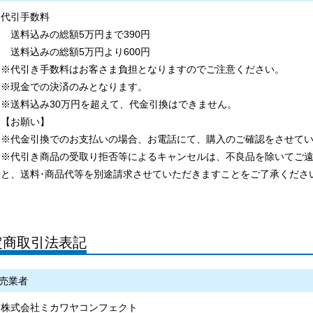
代引手数料
送料込みの総額5万円まで390円
送料込みの総額5万円より600円
※代引き手数料はお客さま負担となりますのでご注意ください。
※現金での決済のみとなります。
※送料込み30万円を超えて、代金引換はできません。
【お願い】
※代金引換でのお支払いの場合、お電話にて、購入のご確認をさせて
※代引き商品の受取り拒否等によるキャンセルは、不良品を除いてご
と、送料･商品代等を別途請求させていただきますことをご了承くださ
定商取引法表記
売業者
株式会社ミカワヤコンフェクト