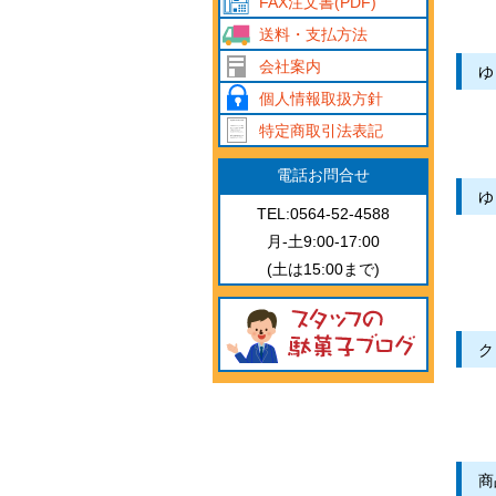
FAX注文書(PDF)
送料・支払方法
会社案内
ゆ
個人情報取扱方針
特定商取引法表記
電話お問合せ
ゆ
TEL:0564-52-4588
月-土9:00-17:00
(土は15:00まで)
ク
商