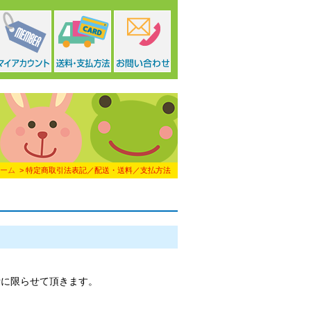
ーム
> 特定商取引法表記／配送・送料／支払方法
所に限らせて頂きます。