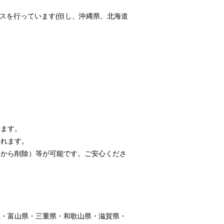
ビスを行っています(但し、沖縄県、北海道
ります。
されます。
トから削除）等が可能です。ご安心くださ
県・富山県・三重県・和歌山県・滋賀県・