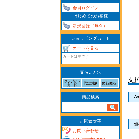
会員ログイン
はじめてのお客様
新規登録（無料）
ショッピングカート
カートを見る
カートは空です
支払い方法
支
商品検索
Am
お問合せ等
銀
お問い合わせ