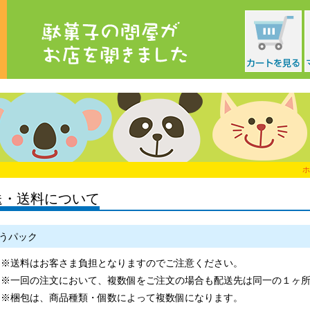
ホ
送・送料について
うパック
※送料はお客さま負担となりますのでご注意ください。
※一回の注文において、複数個をご注文の場合も配送先は同一の１ヶ
※梱包は、商品種類・個数によって複数個になります。