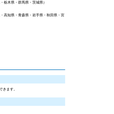
県・栃木県・群馬県・茨城県）
県・高知県・青森県・岩手県・秋田県・宮
済できます。