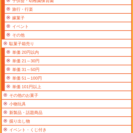
子供会・幼稚園保育園
旅行・行楽
嫁菓子
イベント
その他
駄菓子箱売り
単価 20円以内
単価 21～30円
単価 31～50円
単価 51～100円
単価 101円以上
その他のお菓子
小物玩具
新製品・話題商品
掘り出し物
イベント・くじ付き