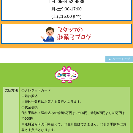
TEL:0564-52-4588
月-土9:00-17:00
(土は15:00まで)
▲ ページトップ
支払方法
◇クレジットカード
◇銀行振込
※振込手数料はお客さま負担となります。
◇代金引換
代引手数料：送料込みの総額5万円まで390円、総額5万円より30万円ま
で600円
※送料込み30万円を超えて、代金引換はできません。代引き手数料はお
客さま負担となります。