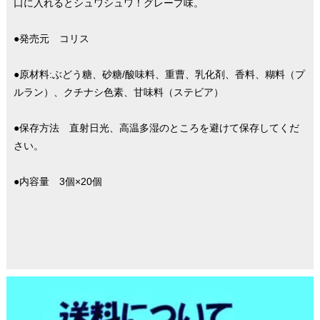
口に入れるとシュワシュワ！グレープ味。
●発売元 コリス
●原材料:ぶどう糖、砂糖/酸味料、重曹、乳化剤、香料、糊料（プ
ルラン）、クチナシ色素、甘味料（ステビア）
●保存方法 直射日光、高温多湿のところを避けて保存してくだ
さい。
●内容量 3個×20個