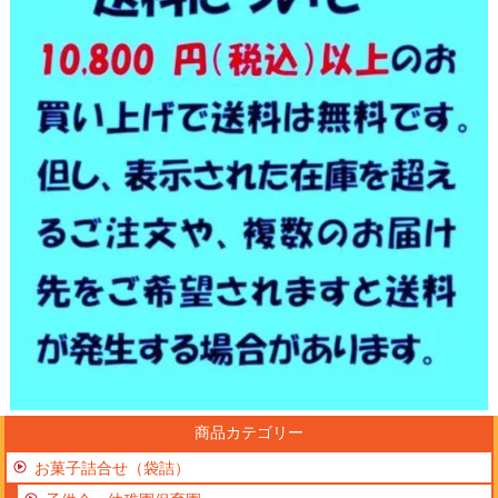
商品カテゴリー
お菓子詰合せ（袋詰）