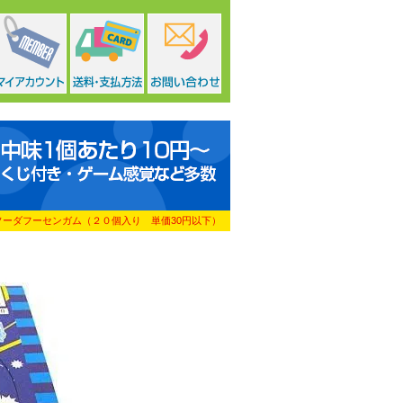
ソーダフーセンガム（２０個入り 単価30円以下）