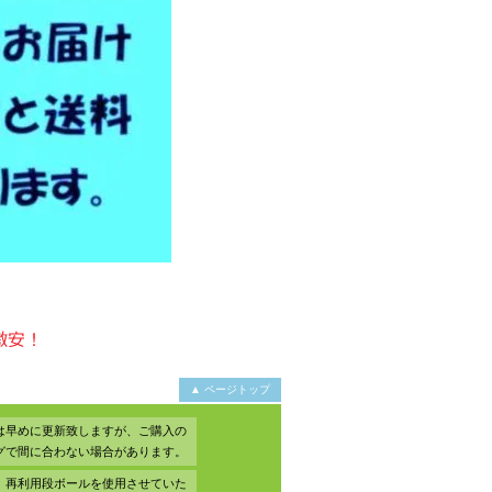
▲ ページトップ
は早めに更新致しますが、ご購入の
グで間に合わない場合があります。
、再利用段ボールを使用させていた