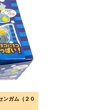
センガム（２０