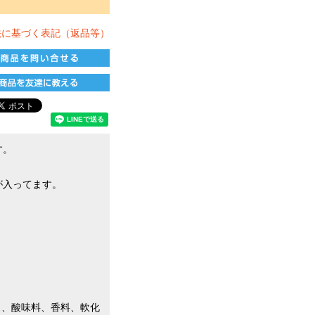
法に基づく表記（返品等）
す。
が入ってます。
ス、酸味料、香料、軟化