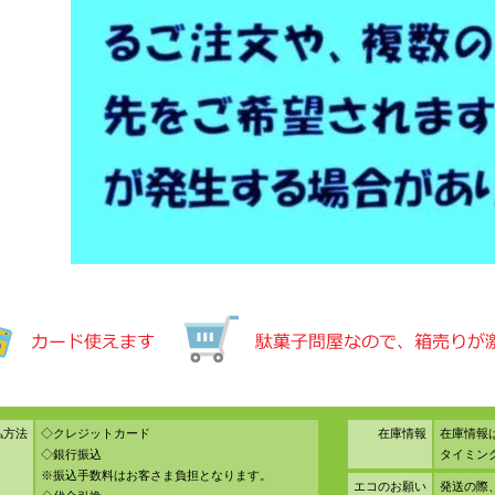
払方法
◇クレジットカード
在庫情報
在庫情報
◇銀行振込
タイミン
※振込手数料はお客さま負担となります。
エコのお願い
発送の際