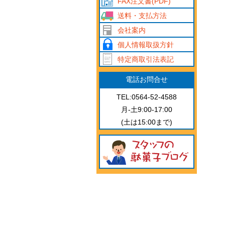
FAX注文書(PDF)
送料・支払方法
会社案内
個人情報取扱方針
特定商取引法表記
電話お問合せ
TEL:0564-52-4588
月-土9:00-17:00
(土は15:00まで)