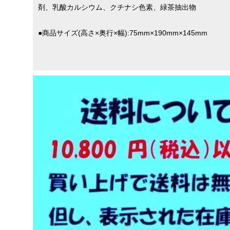
剤、乳酸カルシウム、クチナシ色素、緑茶抽出物
●商品サイズ(高さ×奥行×幅):75mm×190mm×145mm