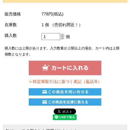
販売価格
778円(税込)
在庫数
1 個 （売切れ間近！）
購入数
個
購入数には上限があります。入力数量が上限以上の場合、カート内は上限
個数となります。
> 特定商取引法に基づく表記（返品等）