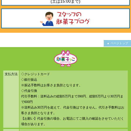
(土は15:00まで)
▲ ページトップ
支払方法
◇クレジットカード
◇銀行振込
※振込手数料はお客さま負担となります。
◇代金引換
代引手数料：送料込みの総額5万円まで390円、総額5万円より30万円ま
で600円
※送料込み30万円を超えて、代金引換はできません。代引き手数料はお
客さま負担となります。
【お願い】代金引換の場合、お電話にてご購入の確認をさせていただく
場合があります。