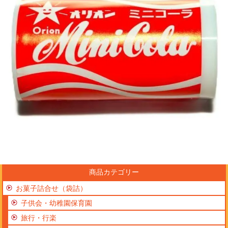
商品カテゴリー
お菓子詰合せ（袋詰）
子供会・幼稚園保育園
旅行・行楽