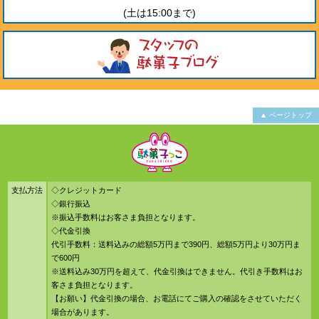
(土は15:00まで)
▲ ページトップ
支払方法
◇クレジットカード
◇銀行振込
※振込手数料はお客さま負担となります。
◇代金引換
代引手数料：送料込みの総額5万円まで390円、総額5万円より30万円ま
で600円
※送料込み30万円を超えて、代金引換はできません。代引き手数料はお
客さま負担となります。
【お願い】代金引換の場合、お電話にてご購入の確認をさせていただく
場合があります。