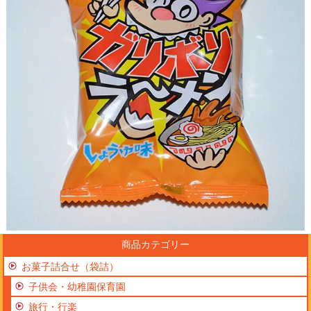
商品カテゴリー
お菓子詰合せ（袋詰）
子供会・幼稚園保育園
旅行・行楽