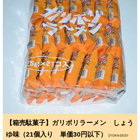
【箱売駄菓子】ガリボリラーメン しょう
ゆ味（21個入り 単価30円以下）
【YOKN-D020-