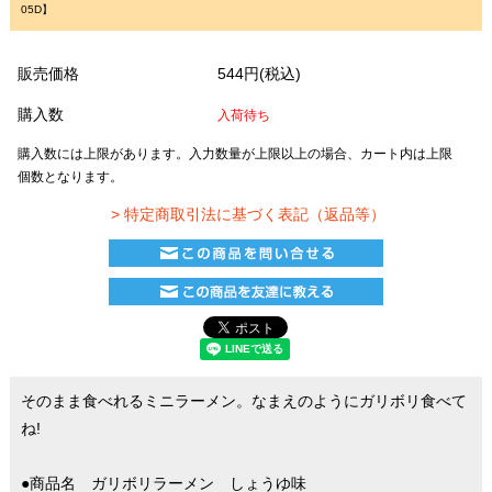
05D】
販売価格
544円(税込)
購入数
入荷待ち
購入数には上限があります。入力数量が上限以上の場合、カート内は上限
個数となります。
> 特定商取引法に基づく表記（返品等）
そのまま食べれるミニラーメン。なまえのようにガリボリ食べて
ね!
●商品名 ガリボリラーメン しょうゆ味