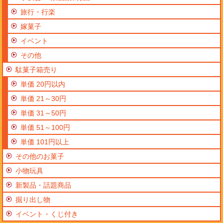
旅行・行楽
嫁菓子
イベント
その他
駄菓子箱売り
単価 20円以内
単価 21～30円
単価 31～50円
単価 51～100円
単価 101円以上
その他のお菓子
小物玩具
新製品・話題商品
掘り出し物
イベント・くじ付き