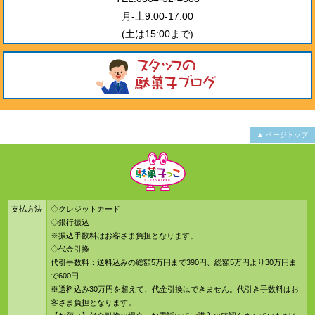
月-土9:00-17:00
(土は15:00まで)
▲ ページトップ
支払方法
◇クレジットカード
◇銀行振込
※振込手数料はお客さま負担となります。
◇代金引換
代引手数料：送料込みの総額5万円まで390円、総額5万円より30万円ま
で600円
※送料込み30万円を超えて、代金引換はできません。代引き手数料はお
客さま負担となります。