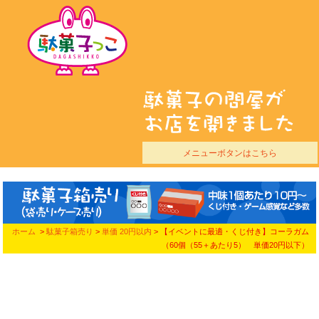
メニューボタンはこちら
ホーム
>
駄菓子箱売り
>
単価 20円以内
> 【イベントに最適・くじ付き】コーラガム
（60個（55＋あたり5） 単価20円以下）