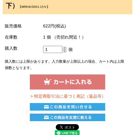
下）
【MRKW-D001-15Ｎ】
販売価格
622円(税込)
在庫数
1 個 （売切れ間近！）
購入数
個
購入数には上限があります。入力数量が上限以上の場合、カート内は上限
個数となります。
> 特定商取引法に基づく表記（返品等）