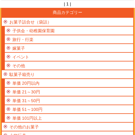
| 1 |
商品カテゴリー
お菓子詰合せ（袋詰）
子供会・幼稚園保育園
旅行・行楽
嫁菓子
イベント
その他
駄菓子箱売り
単価 20円以内
単価 21～30円
単価 31～50円
単価 51～100円
単価 101円以上
その他のお菓子