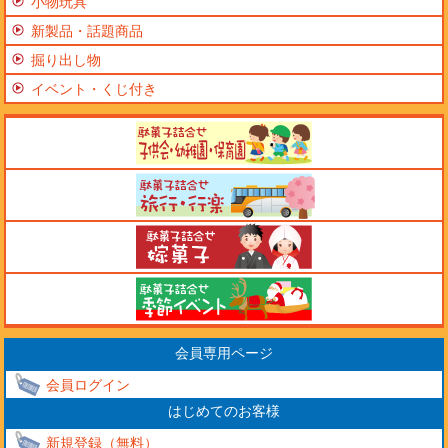
小物玩具
新製品・話題商品
掘り出し物
イベント・くじ付き
会員専用ページ
会員ログイン
はじめてのお客様
新規登録（無料）