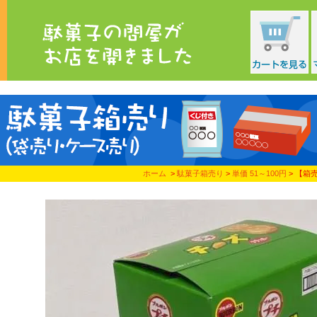
ホーム
>
駄菓子箱売り
>
単価 51～100円
> 【箱