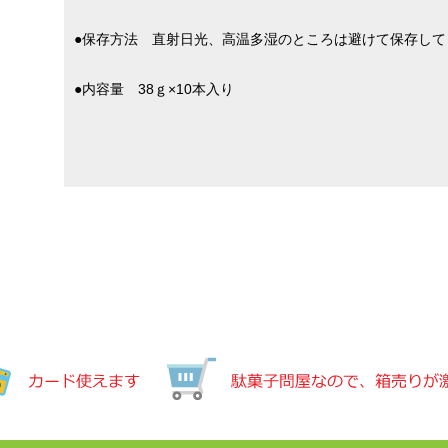
●保存方法 直射日光、高温多湿のところは避けて保存して
●内容量 38ｇ×10本入り