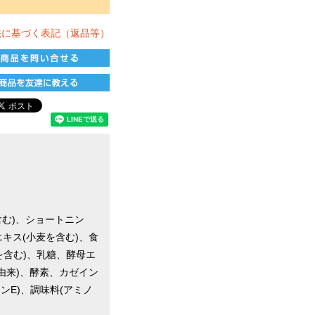
法に基づく表記（返品等）
む)、ショートニン
キス(小麦を含む)、食
を含む)、乳糖、酵母エ
由来)、酵素、カゼイン
ンE)、調味料(アミノ