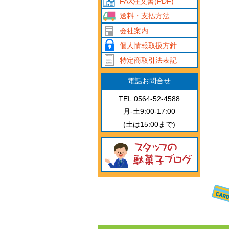
FAX注文書(PDF)
送料・支払方法
会社案内
個人情報取扱方針
特定商取引法表記
電話お問合せ
TEL:0564-52-4588
月-土9:00-17:00
(土は15:00まで)