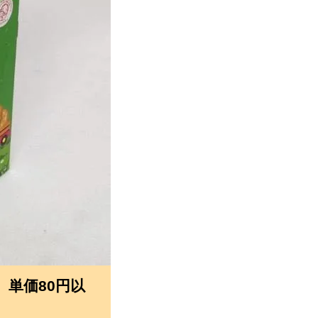
 単価80円以