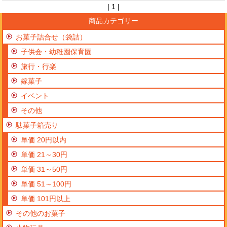
| 1 |
商品カテゴリー
お菓子詰合せ（袋詰）
子供会・幼稚園保育園
旅行・行楽
嫁菓子
イベント
その他
駄菓子箱売り
単価 20円以内
単価 21～30円
単価 31～50円
単価 51～100円
単価 101円以上
その他のお菓子