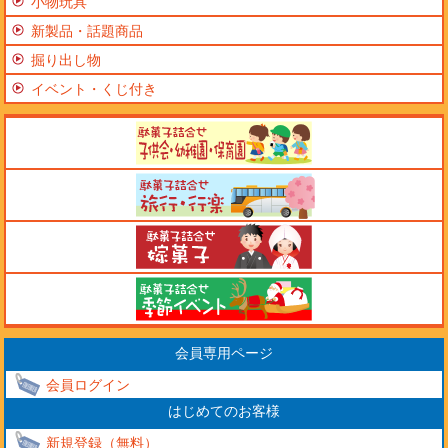
小物玩具
新製品・話題商品
掘り出し物
イベント・くじ付き
会員専用ページ
会員ログイン
はじめてのお客様
新規登録（無料）