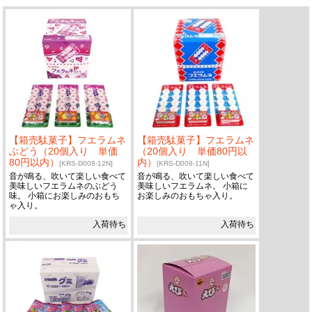
【箱売駄菓子】フエラムネ
【箱売駄菓子】フエラムネ
ぶどう（20個入り 単価
（20個入り 単価80円以
80円以内）
内）
[KRS-D008-12N]
[KRS-D008-11N]
音が鳴る、吹いて楽しい食べて
音が鳴る、吹いて楽しい食べて
美味しいフエラムネのぶどう
美味しいフエラムネ。 小箱に
味。 小箱にお楽しみのおもち
お楽しみのおもちゃ入り。
ゃ入り。
入荷待ち
入荷待ち