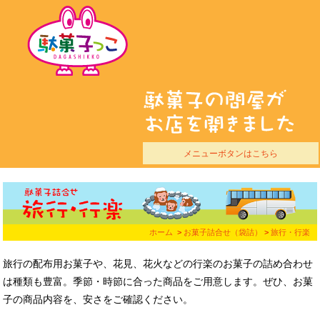
メニューボタンはこちら
ホーム
>
お菓子詰合せ（袋詰）
>
旅行・行楽
旅行の配布用お菓子や、花見、花火などの行楽のお菓子の詰め合わせ
は種類も豊富。季節・時節に合った商品をご用意します。ぜひ、お菓
子の商品内容を、安さをご確認ください。