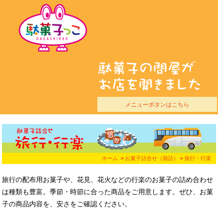
メニューボタンはこちら
ホーム
>
お菓子詰合せ（袋詰）
>
旅行・行楽
旅行の配布用お菓子や、花見、花火などの行楽のお菓子の詰め合わせ
は種類も豊富。季節・時節に合った商品をご用意します。ぜひ、お菓
子の商品内容を、安さをご確認ください。