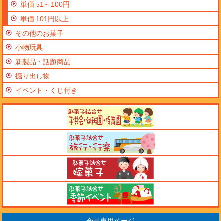
単価 51～100円
単価 101円以上
その他のお菓子
小物玩具
新製品・話題商品
掘り出し物
イベント・くじ付き
会員専用ページ