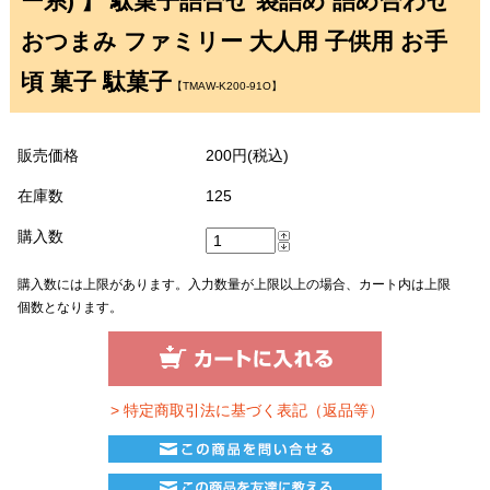
ー系) 】 駄菓子詰合せ 袋詰め 詰め合わせ
おつまみ ファミリー 大人用 子供用 お手
頃 菓子 駄菓子
【TMAW-K200-91O】
販売価格
200円(税込)
在庫数
125
購入数
購入数には上限があります。入力数量が上限以上の場合、カート内は上限
個数となります。
> 特定商取引法に基づく表記（返品等）