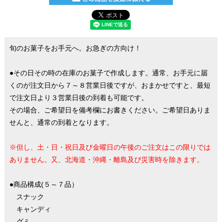
旬のお菓子をお手元へ。お急ぎの方向け！
●その日その時の在庫のお菓子で作成します。通常、お手元に届
くのが注文日から７～８営業日後ですが、おまかせですと、最短
で注文日より３営業日後の到着も可能です。
その場合、ご希望日を備考欄にお書きください。ご希望日ありま
せんと、通常の到着となります。
※但し、土・日・祝日及び金曜日の午後のご注文はこの限りでは
ありません。又、北海道・沖縄・離島及び災害時を除きます。
●商品構成(５～７品）
スナック
キャンディ
グミ