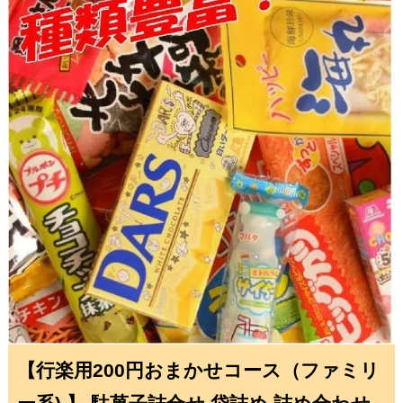
【行楽用200円おまかせコース（ファミリ