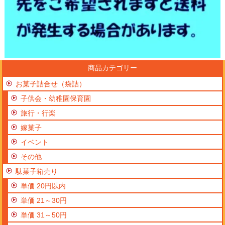
商品カテゴリー
お菓子詰合せ（袋詰）
子供会・幼稚園保育園
旅行・行楽
嫁菓子
イベント
その他
駄菓子箱売り
単価 20円以内
単価 21～30円
単価 31～50円