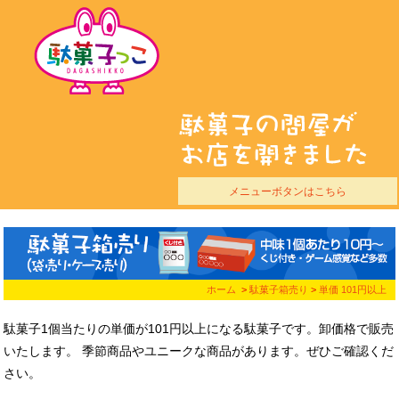
メニューボタンはこちら
ホーム
>
駄菓子箱売り
>
単価 101円以上
駄菓子1個当たりの単価が101円以上になる駄菓子です。
卸価格で販売
いたします。
季節商品やユニークな商品があります。ぜひご確認くだ
さい。