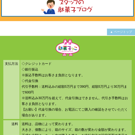
▲ ページトップ
支払方法
◇クレジットカード
◇銀行振込
※振込手数料はお客さま負担となります。
◇代金引換
代引手数料：送料込みの総額5万円まで390円、総額5万円より30万円ま
で600円
※送料込み30万円を超えて、代金引換はできません。代引き手数料はお
客さま負担となります。
【お願い】代金引換の場合、お電話にてご購入の確認をさせていただく
場合があります。
送料
送料は、品物によって変わります。
大きさ、個数により、箱のサイズ、箱の数が変わり金額が変わります。