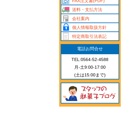
FAX注文書(PDF)
送料・支払方法
会社案内
個人情報取扱方針
特定商取引法表記
電話お問合せ
TEL:0564-52-4588
月-土9:00-17:00
(土は15:00まで)