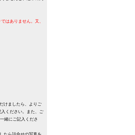
りではありません。又、
だけましたら、よりご
記入ください。また、ご
、一緒にご記入くださ
したら詰合せの写真を