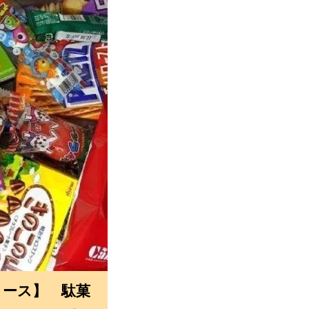
コース】 駄菓