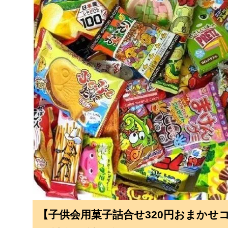
【子供会用菓子詰合せ320円おまかせ