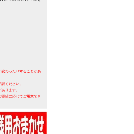
が変わったりすることがあ
相談ください。
があります。
ご要望に応じてご用意でき