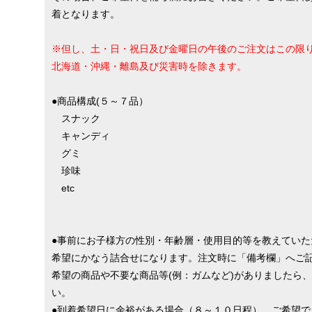
着となります。
※但し、土・日・祝日及び金曜日の午後のご注文はこの限
北海道・沖縄・離島及び災害時を除きます。
●商品構成(５～７品）
スナック
キャンディ
グミ
珍味
etc
●事前にお子様方の性別・年齢層・使用目的等を教えていた
希望にかなう詰合せになります。注文時に「備考欄」へご
希望の商品や不要な商品等(例：ガムなど)がありましたら
い。
●到着希望日に余裕がある場合（８～１０日程）、ご希望で