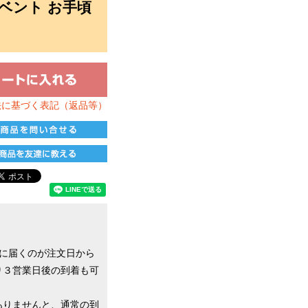
イベント お手頃
法に基づく表記（返品等）
に届くのが注文日から
り３営業日後の到着も可
ありませんと、通常の到