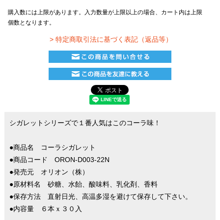
購入数には上限があります。入力数量が上限以上の場合、カート内は上限
個数となります。
> 特定商取引法に基づく表記（返品等）
シガレットシリーズで１番人気はこのコーラ味！
●商品名 コーラシガレット
●商品コード ORON-D003-22N
●発売元 オリオン（株）
●原材料名 砂糖、水飴、酸味料、乳化剤、香料
●保存方法 直射日光、高温多湿を避けて保存して下さい。
●内容量 ６本ｘ３０入