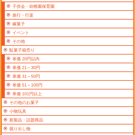
子供会・幼稚園保育園
旅行・行楽
嫁菓子
イベント
その他
駄菓子箱売り
単価 20円以内
単価 21～30円
単価 31～50円
単価 51～100円
単価 101円以上
その他のお菓子
小物玩具
新製品・話題商品
掘り出し物