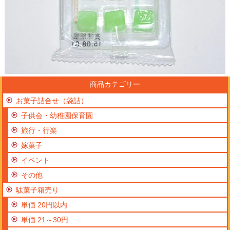
商品カテゴリー
お菓子詰合せ（袋詰）
子供会・幼稚園保育園
旅行・行楽
嫁菓子
イベント
その他
駄菓子箱売り
単価 20円以内
単価 21～30円