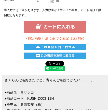
個
購入数には上限があります。入力数量が上限以上の場合、カート内は上限
個数となります。
> 特定商取引法に基づく表記（返品等）
さくらんぼも好きだけど、青りんごも捨てがたい・・・。
●商品名 青リンゴ
●商品コード KUSN-D003-13N
●発売元 共親製菓（株）