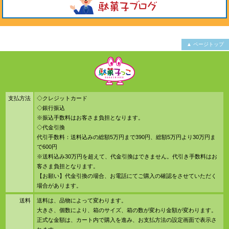
▲ ページトップ
支払方法
◇クレジットカード
◇銀行振込
※振込手数料はお客さま負担となります。
◇代金引換
代引手数料：送料込みの総額5万円まで390円、総額5万円より30万円ま
で600円
※送料込み30万円を超えて、代金引換はできません。代引き手数料はお
客さま負担となります。
【お願い】代金引換の場合、お電話にてご購入の確認をさせていただく
場合があります。
送料
送料は、品物によって変わります。
大きさ、個数により、箱のサイズ、箱の数が変わり金額が変わります。
正式な金額は、カート内で購入を進み、お支払方法の設定画面で表示さ