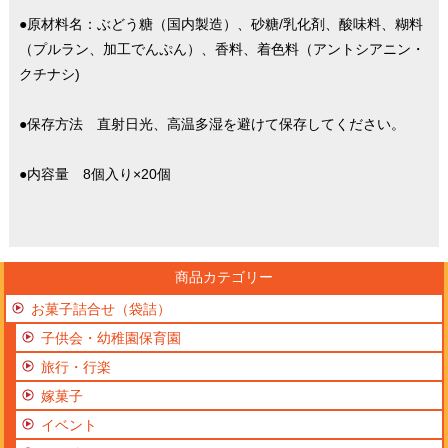
●原材料名：ぶどう糖（国内製造）、砂糖/乳化剤、酸味料、糊料
（プルラン、加工でんぷん）、香料、着色料（アントシアニン・
クチナシ)
●保存方法 直射日光、高温多湿を避けて保存してください。
●内容量 8個入り×20個
商品カテゴリー
お菓子詰合せ（袋詰）
子供会・幼稚園保育園
旅行・行楽
嫁菓子
イベント