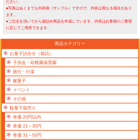
ださい。
●写真はあくまでも内容例（サンプル）ですので、内容は異なる場合があり
ます。
●ご注文を頂いてから袋詰め商品を作成しています。内容はお客様のご要望
に応じてご用意できます。
商品カテゴリー
お菓子詰合せ（袋詰）
子供会・幼稚園保育園
旅行・行楽
嫁菓子
イベント
その他
駄菓子箱売り
単価 20円以内
単価 21～30円
単価 31～50円