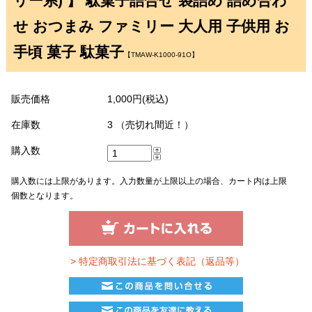
リー系) 】 駄菓子詰合せ 袋詰め 詰め合わ
せ おつまみ ファミリー 大人用 子供用 お
手頃 菓子 駄菓子
【TMAW-K1000-91O】
販売価格
1,000円(税込)
在庫数
3 （売切れ間近！）
購入数
購入数には上限があります。入力数量が上限以上の場合、カート内は上限
個数となります。
> 特定商取引法に基づく表記（返品等）