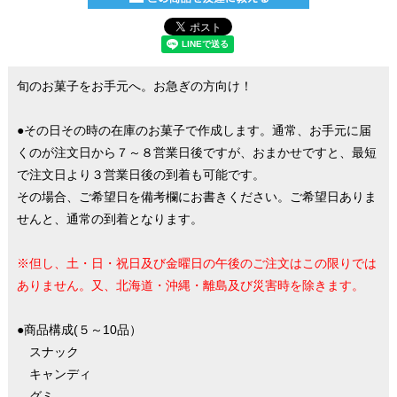
旬のお菓子をお手元へ。お急ぎの方向け！
●その日その時の在庫のお菓子で作成します。通常、お手元に届
くのが注文日から７～８営業日後ですが、おまかせですと、最短
で注文日より３営業日後の到着も可能です。
その場合、ご希望日を備考欄にお書きください。ご希望日ありま
せんと、通常の到着となります。
※但し、土・日・祝日及び金曜日の午後のご注文はこの限りでは
ありません。又、北海道・沖縄・離島及び災害時を除きます。
●商品構成(５～10品）
スナック
キャンディ
グミ