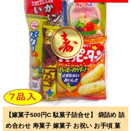
【嫁菓子500円C 駄菓子詰合せ】 袋詰め 詰
め合わせ 寿菓子 嫁菓子 お祝い お手頃 菓