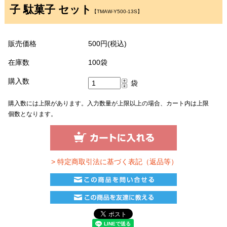
子 駄菓子 セット
【TMAW-Y500-13S】
販売価格
500円(税込)
在庫数
100袋
購入数
袋
購入数には上限があります。入力数量が上限以上の場合、カート内は上限
個数となります。
> 特定商取引法に基づく表記（返品等）