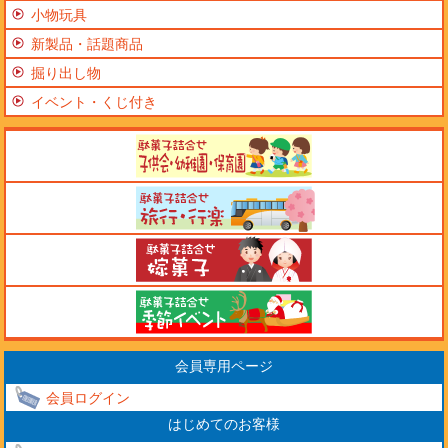
小物玩具
新製品・話題商品
掘り出し物
イベント・くじ付き
会員専用ページ
会員ログイン
はじめてのお客様