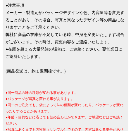
●注意事項
メーカー・製造元がパッケージデザインや色、内容量等を変更す
ることがあり、その場合、写真と異なったデザイン等の商品にな
りますことをご了承ください。
弊社に商品の在庫が不足している時、中身を変更いたします場合
がございます。その時は、変更内容をご連絡いたします。
●在庫を超える大量発注の場合は、ご連絡ください。翌営業日に
ご返答いたします。
(商品発送は、約１週間後です。)
●同一商品の味の種類が変わる事があります。
●パッケージが写真と変わる事があります。
●同一のご注文でも、袋によって味の種類が変わったり、パッケージが変わ
ったりすることがあります。
●年齢・目的などに応じても詰め合わせができます。ご希望などはご相談く
ださい。
●写真はあくまでも内容例（サンプル）ですので、内容は異なる場合があり