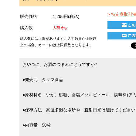
> 特定商取引
販売価格
1,296円(税込)
購入数
入荷待ち
購入数には上限があります。入力数量が上限以
上の場合、カート内は上限個数となります。
おやつに、お酒のつまみにどうですか?
●発売元 タクマ食品
●原材料名：いか、砂糖、食塩／ソルビトール、調味料(アミ
●保存方法 高温多湿な場所や、直射日光は避けてください
●内容量 50枚