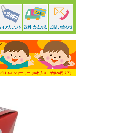
元祖するめジャーキー（50枚入り 単価30円以下）