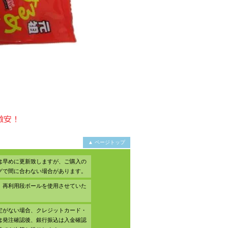
▲ ページトップ
は早めに更新致しますが、ご購入の
グで間に合わない場合があります。
、再利用段ボールを使用させていた
。
定がない場合、クレジットカード・
は発注確認後、銀行振込は入金確認