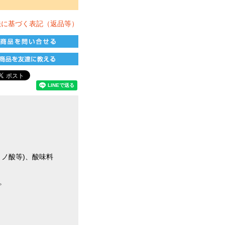
法に基づく表記（返品等）
ノ酸等)、酸味料
。