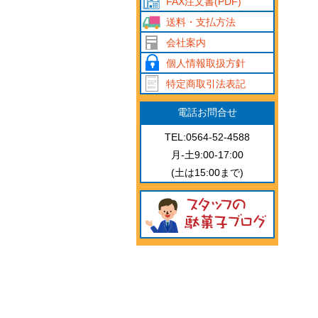
FAX注文書(PDF)
送料・支払方法
会社案内
個人情報取扱方針
特定商取引法表記
電話お問合せ
TEL:0564-52-4588
月-土9:00-17:00
(土は15:00まで)