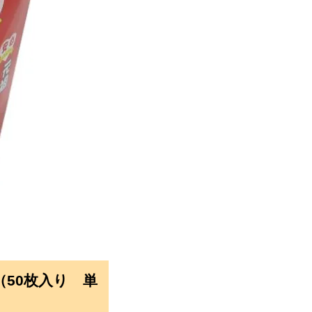
50枚入り 単