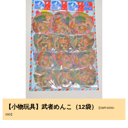
【小物玩具】武者めんこ（12袋）
【OMT-0050-
09D】