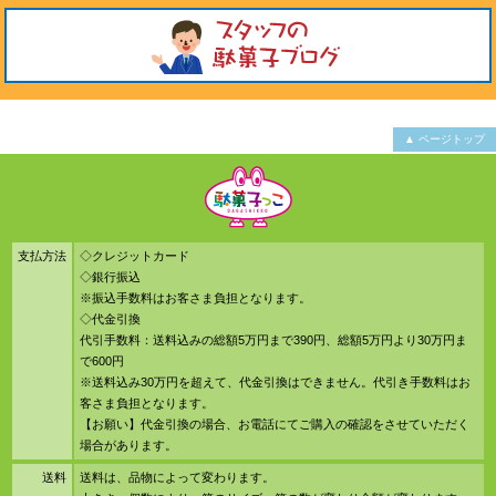
▲ ページトップ
支払方法
◇クレジットカード
◇銀行振込
※振込手数料はお客さま負担となります。
◇代金引換
代引手数料：送料込みの総額5万円まで390円、総額5万円より30万円ま
で600円
※送料込み30万円を超えて、代金引換はできません。代引き手数料はお
客さま負担となります。
【お願い】代金引換の場合、お電話にてご購入の確認をさせていただく
場合があります。
送料
送料は、品物によって変わります。